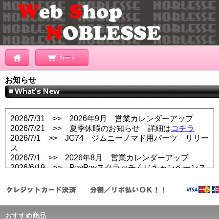
カート
お知らせ
2026/7/31 >> 2026年9月 営業カレンダーアップ
2026/7/21 >> 夏季休暇のお知らせ 詳細は
コチラ
2026/7/1 >> JC74 ジムニーノマド用パーツ リリー
ス
2026/7/1 >> 2026年8月 営業カレンダーアップ
2026/6/19 >> PayPayスクラッチくじキャンペーンス
タート！！ 7/31まで
2026/6/2 >> FL5 シビック タイプＲ カーボンドアミ
ラーカバー／ボンネットダクト リリース
2026/6/1 >> 2026年7月 営業カレンダーアップ
おすすめ商品
2026/5/1 >> 2026年6月 営業カレンダーアップ