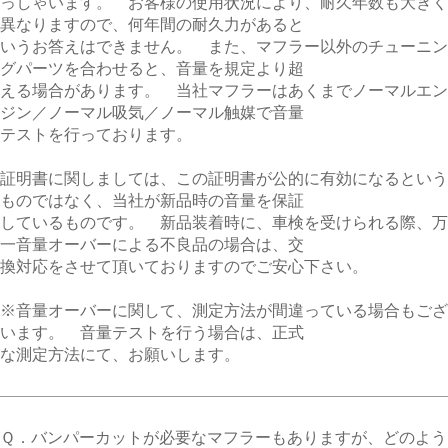
っしゃいます。 お客様の使用状況により、耐久年数も大きく
異なりますので、何年間の耐久力があると
いうお答えはできません。 また、マフラー以外のチューニン
グパーツを合わせると、音量を規定より超
える場合があります。 当社マフラーはあくまでノーマルエン
ジン／ノーマル吸気／ノーマル触媒で音量
テストを行っております。
証明書に関しましては、この証明書が公的に有効になるという
ものではなく、当社が新品時の音量を保証
しているものです。 新品装着時に、車検を受けられる際、万
一音量オーバーによる不良品の場合は、交
換対応をさせて頂いておりますのでご安心下さい。
※音量オーバーに関して、測定方法が間違っている場合もござ
います。 音量テストを行う場合は、正式
な測定方法にて、お願いします。
Ｑ．バンパーカットが必要なマフラーもありますが、どのよう