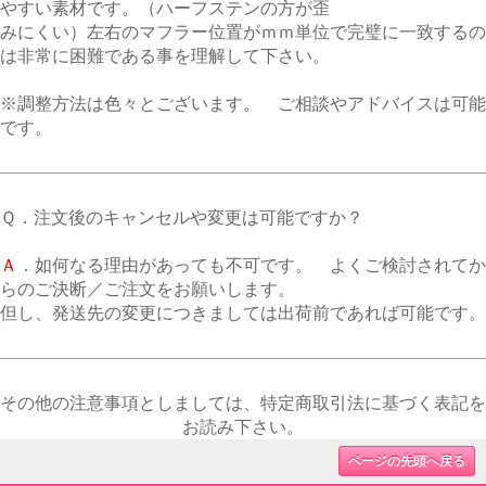
やすい素材です。（ハーフステンの方が歪
みにくい）左右のマフラー位置がｍｍ単位で完璧に一致するの
は非常に困難である事を理解して下さい。
※調整方法は色々とございます。 ご相談やアドバイスは可能
です。
Ｑ．注文後のキャンセルや変更は可能ですか？
Ａ
．如何なる理由があっても不可です。 よくご検討されてか
らのご決断／ご注文をお願いします。
但し、発送先の変更につきましては出荷前であれば可能です。
その他の注意事項としましては、特定商取引法に基づく表記を
お読み下さい。
ページの先頭へ戻る