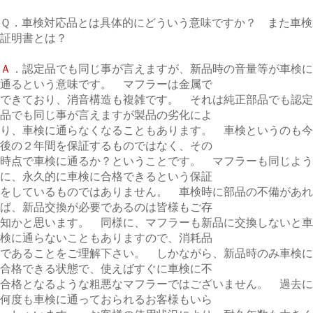
Ｑ．車検対応品とは具体的にどういう意味ですか？ また車検
証明書とは？
Ａ
．認定品でも同じ事が言えますが、新品時の音量等が車検に
通るという意味です。 マフラーは金属で
できており、消音構造も複雑です。 それは純正部品でも認定
品でも同じ事が言えますが製品の劣化によ
り、車検に通らなくなることもあります。 車検というのも今
後の２年間を保証するものではなく、その
時点で車検に通るか？ということです。 マフラーも同じよう
に、永久的に車検に合格できるという保証
をしているものではありません。 車検時に部品の不備があれ
ば、新品交換が必要であるのは皆様もご存
知かと思います。 同様に、マフラーも新品に交換しないと車
検に通らないこともありますので、消耗品
であることをご理解下さい。 しかながら、新品時のみ車検に
合格できる状態で、使えばすぐに車検に不
合格となるような粗悪なマフラーではございません。 過去に
何度も車検に通っておられるお客様もいら