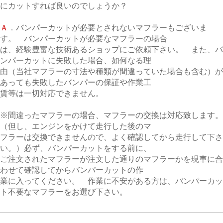
にカットすれば良いのでしょうか？
Ａ
．バンパーカットが必要とされないマフラーもございま
す。 バンパーカットが必要なマフラーの場合
は、経験豊富な技術あるショップにご依頼下さい。 また、バ
ンパーカットに失敗した場合、如何なる理
由（当社マフラーの寸法や種類が間違っていた場合も含む）が
あっても失敗したバンパーの保証や作業工
賃等は一切対応できません。
※間違ったマフラーの場合、マフラーの交換は対応致します。
（但し、エンジンをかけて走行した後のマ
フラーは交換できませんので、よく確認してから走行して下さ
い。）必ず、バンパーカットをする前に、
ご注文されたマフラーが注文した通りのマフラーかを現車に合
わせて確認してからバンパーカットの作
業に入ってください。 作業に不安がある方は、バンパーカッ
ト不要なマフラーをお選び下さい。