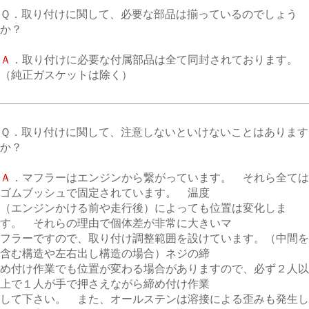
Ｑ．取り付けに関して、必要な部品は揃っているのでしょう
か？
Ａ
．取り付けに必要な付属部品は全て同封されております。
（純正ガスケットは除く）
Ｑ．取り付けに関して、注意しないといけないことはあります
か？
Ａ
．マフラーはエンジンから繋がっています。 それら全ては
ゴムブッシュで固定されています。 温度
（エンジンかける前や走行後）によっても位置は変化しま
す。 それらの理由で個体差が非常に大きいマ
フラーですので、取り付け調整範囲を設けています。（中間を
含む構造や左右出し構造の場合）ネジの締
め付け作業でも位置が変わる場合がありますので、必ず２人以
上で１人が手で押さえながら締め付け作業
して下さい。 また、オールステンは溶接による歪みも発生し