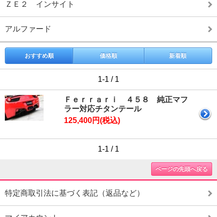
ＺＥ２ インサイト
アルファード
おすすめ順
価格順
新着順
1-1 / 1
Ｆｅｒｒａｒｉ ４５８ 純正マフ
ラー対応チタンテール
125,400円(税込)
1-1 / 1
ページの先頭へ戻る
特定商取引法に基づく表記（返品など）