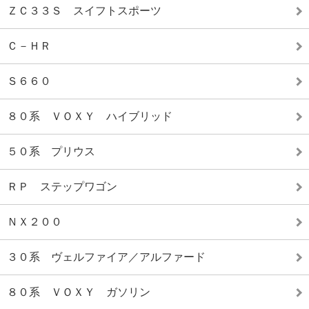
ＺＣ３３Ｓ スイフトスポーツ
Ｃ－ＨＲ
Ｓ６６０
８０系 ＶＯＸＹ ハイブリッド
５０系 プリウス
ＲＰ ステップワゴン
ＮＸ２００
３０系 ヴェルファイア／アルファード
８０系 ＶＯＸＹ ガソリン