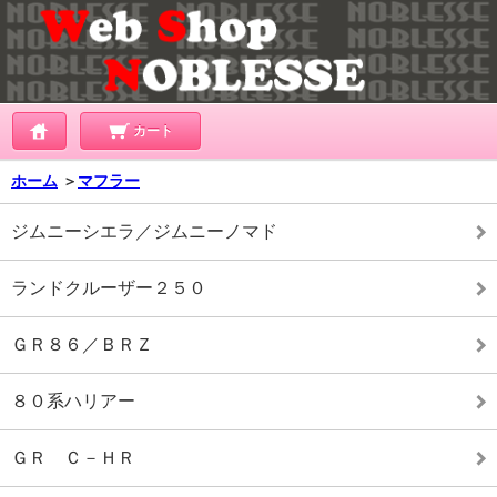
カート
ホーム
＞
マフラー
ジムニーシエラ／ジムニーノマド
ランドクルーザー２５０
ＧＲ８６／ＢＲＺ
８０系ハリアー
ＧＲ Ｃ－ＨＲ