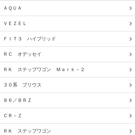
ＡＱＵＡ
ＶＥＺＥＬ
ＦＩＴ３ ハイブリッド
ＲＣ オデッセイ
ＲＫ ステップワゴン Ｍａｒｋ－２
３０系 プリウス
８６／ＢＲＺ
ＣＲ－Ｚ
ＲＫ ステップワゴン