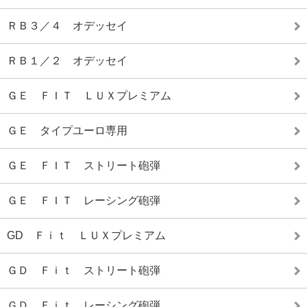
ＲＢ３／４ オデッセイ
ＲＢ１／２ オデッセイ
ＧＥ ＦＩＴ ＬＵＸプレミアム
ＧＥ タイプユーロ専用
ＧＥ ＦＩＴ ストリート砲弾
ＧＥ ＦＩＴ レーシング砲弾
GD Ｆｉｔ ＬＵＸプレミアム
ＧＤ Ｆｉｔ ストリート砲弾
ＧＤ Ｆｉｔ レーシング砲弾