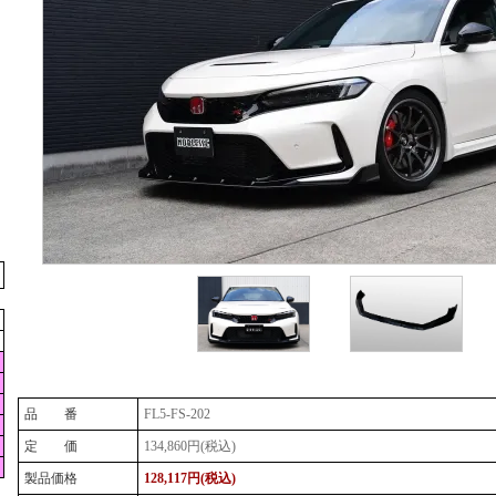
品 番
FL5-FS-202
定 価
134,860円(税込)
製品価格
128,117円(税込)