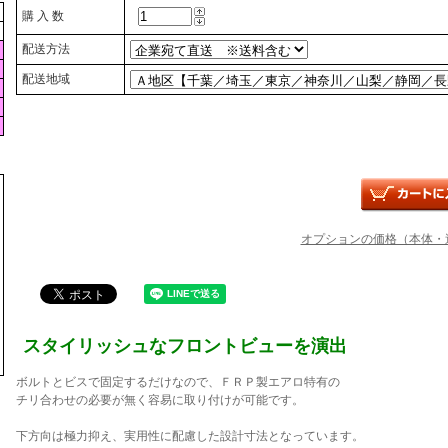
購 入 数
配送方法
配送地域
オプションの価格（本体・
スタイリッシュなフロントビューを演出
ボルトとビスで固定するだけなので、ＦＲＰ製エアロ特有の
チリ合わせの必要が無く容易に取り付けが可能です。
下方向は極力抑え、実用性に配慮した設計寸法となっています。