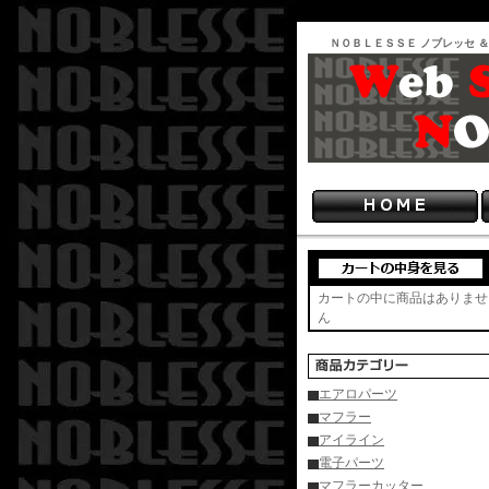
ＮＯＢＬＥＳＳＥ ノブレッセ ＆
カートの中に商品はありませ
ん
エアロパーツ
マフラー
アイライン
電子パーツ
マフラーカッター