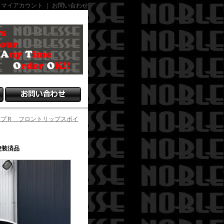
｜
マイアカウント
｜
お問い合わせ
イプＲ フロントリップスポイ
塗装済品