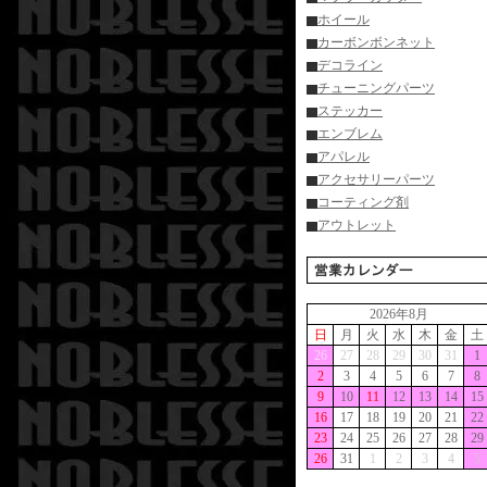
ホイール
カーボンボンネット
デコライン
チューニングパーツ
ステッカー
エンブレム
アパレル
アクセサリーパーツ
コーティング剤
アウトレット
2026年8月
日
月
火
水
木
金
土
26
27
28
29
30
31
1
2
3
4
5
6
7
8
9
10
11
12
13
14
15
16
17
18
19
20
21
22
23
24
25
26
27
28
29
26
31
1
2
3
4
5