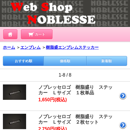
カート
ホーム
＞
エンブレム
＞
樹脂盛エンブレムステッカー
おすすめ順
価格順
新着順
1-8 / 8
ノブレッセロゴ 樹脂盛り ステッ
カー Ｌサイズ １枚単品
1,650円(税込)
ノブレッセロゴ 樹脂盛り ステッ
カー Ｌサイズ ２枚セット
2,750円(税込)